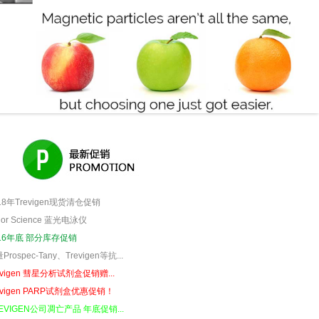
18年Trevigen现货清仓促销
jor Science 蓝光电泳仪
016年底 部分库存促销
Prospec-Tany、Trevigen等抗...
evigen 彗星分析试剂盒促销赠...
evigen PARP试剂盒优惠促销！
EVIGEN公司凋亡产品 年底促销...