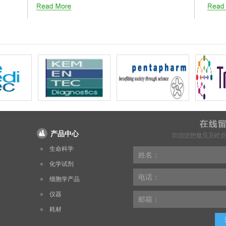
产品中心
生命科学
姓名：
化学试剂
电话：
细胞学产品
仪器
邮箱：
耗材