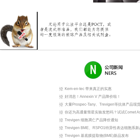
Kem-en-tec 带来真正的实惠
好消息！Annexin V 产品降价啦！
大量Prospec-Tany、Trevigen等抗体产品现货.
你还为高通量彗星实验发愁吗？试试Comet As.
Trevigen 细胞凋亡产品降价通知
Trevigen BME、RSPO1特异性表达细胞系新品
Trevigen 基底膜提取物(BME)新品发布