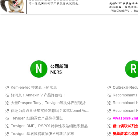
Kem-en-tec 带来真正的实惠
Cultrex® Redu
好消息！Annexin V 产品降价啦！
Recombinant H
大量Prospec-Tany、Trevigen等抗体产品现货...
Recombinant H
你还为高通量彗星实验发愁吗？试试Comet As...
Recombinant H
Trevigen 细胞凋亡产品降价通知
Vivaspin® 2mL U
Trevigen BME、RSPO1特异性表达细胞系新品...
蛋白偶联试剂盒 Pol
Trevigen 基底膜提取物(BME)新品发布
氨基聚苯乙烯