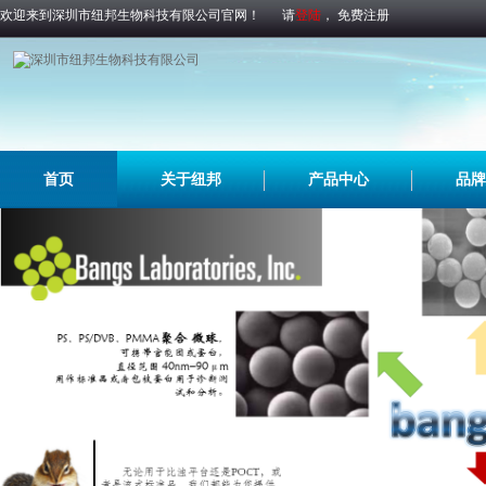
欢迎来到深圳市纽邦生物科技有限公司官网！
请
登陆
，
免费注册
首页
关于纽邦
产品中心
品牌